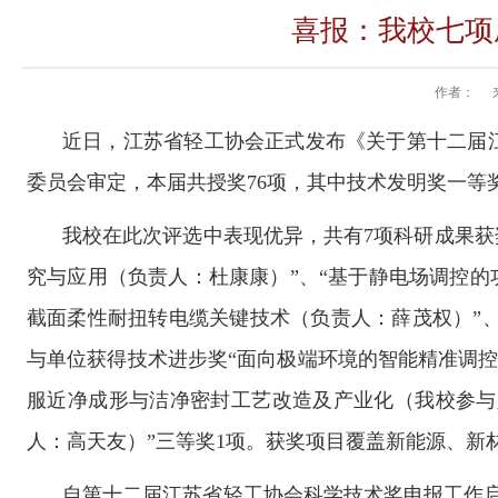
喜报：我校七项
作者：
近日，江苏省轻工协会正式发布《关于第十二届
委员会审定，本届共授奖76项，其中技术发明奖一等奖
我校在此次评选中表现优异，共有
7项科研成果
究与应用（负责人：杜康康）”、“基于静电场调控的
截面柔性耐扭转电缆关键技术（负责人：
薛茂权
）
”
与单位获得技术进步奖“面向极端环境的智能精准调控
服近净成形与洁净密封工艺改造及产业化（我校参与
人：高天友）
”三等奖1项。获奖项目覆盖新能源、
自第十二届江苏省轻工协会科学技术奖申报工作