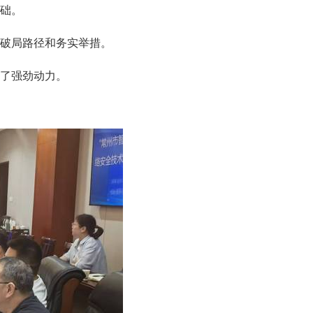
础。
破局路径
和
务实举措。
了强劲动力。