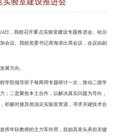
点实验室建设推进会
24日，
我校召开
重点
实验室建设专题推进会
。
哈尔
加会议。我校党委书记席海涛出席会议，会议由副
发展方向。
程学院领导班子每两周专题研讨一次，
推动二级学
力
；二是聚焦本土合作，
以解决真实问题为导向，
展，积极对接其他顶尖实验室资源，寻求关键技术合
发挥年轻教师的主力军作用，
鼓励其牵头承担关键