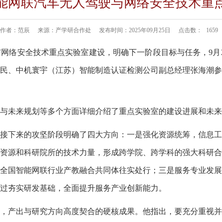
能网联汽车无人驾驶与网络安全技术重
作者：范辰
来源：产学研合作处
发布时间：2025年09月25日
点击数：
1659
与网络安全技术重点实验室建设，明确下一阶段目标与任务
，
9月
民、中机寰宇（江苏）智能制造认证检测公司副总经理张海潮参
与未来规划等多个方面详细介绍了重点实验室的建设进展和未来
接下来的攻坚阶段明确了四大方向
：一是强化资源统筹，信息工
资源和科研院所的技术力量，
形成跨学院、跨学科的强大科研合
全国智能网联行业产教融合共同体往实处行；三是服务专业发
过夯实研发基础
，
全面提升
服务产业
创新能力。
，
产出与研究方向高度契合的硬核成果。
他指出，要充分重视并