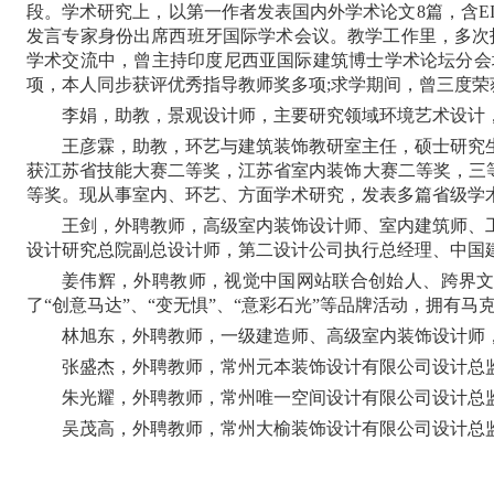
段。学术研究上，以第一作者发表国内外学术论文8篇，含E
发言专家身份出席西班牙国际学术会议。教学工作里，多次
学术交流中，曾主持印度尼西亚国际建筑博士学术论坛分会
项，本人同步获评优秀指导教师奖多项;求学期间，曾三度荣
李娟，助教，景观设计师，主要研究领域环境艺术设计
王彦霖，助教，环艺与建筑装饰教研室主任，硕士研究
获江苏省技能大赛二等奖，江苏省室内装饰大赛二等奖，三
等奖。
现从事室内、环艺、方面学术研究，发表多篇省级学
王剑，外聘教师，高级室内装饰设计师、室内建筑师、
设计研究总院副总设计师，第二设计公司执行总经理、中国
姜伟辉，外聘教师，视觉中国网站联合创始人、跨界
了“创意马达”、“变无惧”、“意彩石光”等品牌活动，拥有马
林旭东，外聘教师，一级建造师、高级室内装饰设计师
张盛杰，外聘教师，常州元本装饰设计有限公司设计总
朱光耀，外聘教师，常州唯一空间设计有限公司设计总
吴茂高，外聘教师，常州大榆装饰设计有限公司设计总