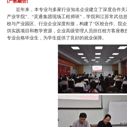
[产教融合]
近年来，本专业与多家
行业
知名企业建立了深度合作关
产业学院”、“灵通集团现场工程师班”，学院和
江苏常武信
校与产业园区、行业企业深度衔接，构建了
“区校合作、院
供实践项目和教学
资源
，企业高级管理人员担任校方客座教
专业合格毕业生，为学生提供了良好的就业保障。