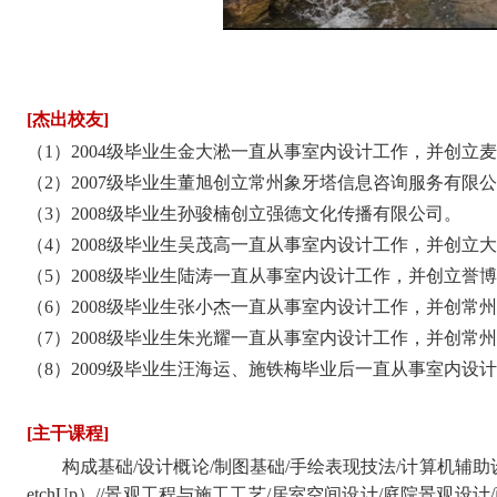
[
杰出校友
]
（
1）2004级毕业生金大淞一直从事室内设计工作，并创立
（
2）2007级毕业生董旭创立常州象牙塔信息咨询服务有限
（
3）2008级毕业生孙骏楠创立强德文化传播有限公司。
（
4）2008级毕业生吴茂高一直从事室内设计工作，并创立
（
5）2008级毕业生陆涛一直从事室内设计工作，并创立誉
（
6）2008级毕业生张小杰一直从事室内设计工作，并创常
（
7）2008级毕业生朱光耀一直从事室内设计工作，并创常
（
8）2009级毕业生汪海运、施铁梅毕业后一直从事室内设
[主干课程]
构成基础
/设计概论/制图基础/手绘表现技法/计算机辅助设
etchUp）//景观工程与施工工艺/居室空间设计/庭院景观