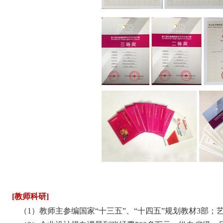
[教师
科研
]
（
1）教师主参编国家“十三五”、“十四五”规划教材3部；