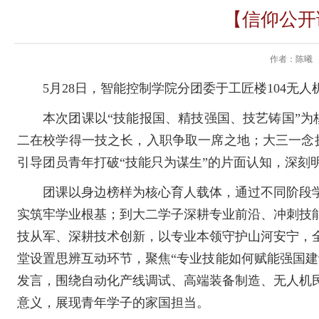
【信仰公开
作者：陈曦
5月28日，智能控制学院分团委于工匠楼104无
本次团课以“技能报国、精技强国、技艺铸国”
二在校学得一技之长，入职争取一席之地；大三一念
引导团员青年打破“技能只为谋生”的片面认知，深刻
团课以身边榜样为核心育人载体，通过不同阶段
实筑牢学业根基；到大二学子深耕专业前沿、冲刺技
技从军、深耕技术创新，以专业本领守护山河安宁，
堂设置思辨互动环节，聚焦“专业技能如何赋能强国
发言，围绕自动化产线调试、高端装备制造、无人机
意义，展现青年学子的家国担当。