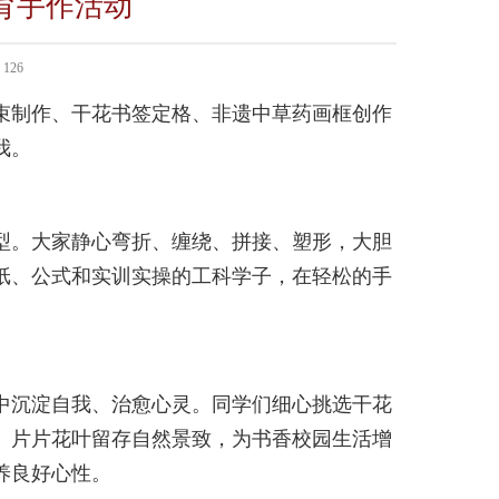
育手作活动
126
束制作、干花书签定格、非遗中草药画框创作
我。
型。大家静心弯折、缠绕、拼接、塑形，大胆
纸、公式和实训实操的工科学子，在轻松的手
中沉淀自我、治愈心灵。同学们细心挑选干花
。片片花叶留存自然景致，为书香校园生活增
养良好心性。