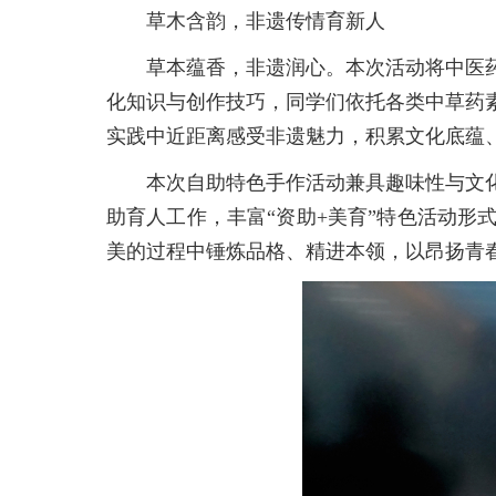
草木含韵，非遗传情育新人
草本蕴香，非遗润心。本次活动将中医
化知识与创作技巧，同学们依托各类中草药
实践中近距离感受非遗魅力，积累文化底蕴
本次自助特色手作活动兼具趣味性与文
助育人工作，丰富“资助+美育”特色活动
美的过程中锤炼品格、精进本领，以昂扬青