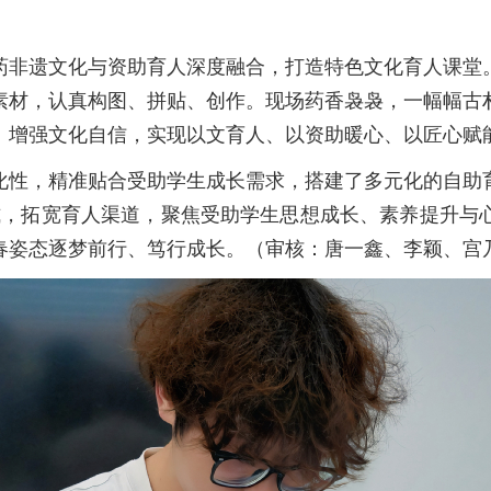
药非遗文化与资助育人深度融合，打造特色文化育人课堂
素材，认真构图、拼贴、创作。现场药香袅袅，一幅幅古
、增强文化自信，实现以文育人、以资助暖心、以匠心赋
化性，精准贴合受助学生成长需求，搭建了多元化的自助
形式，拓宽育人渠道，聚焦受助学生思想成长、素养提升与
春姿态逐梦前行、笃行成长。（审核：唐一鑫、李颖、宫