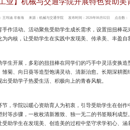
常工业】机械与交通学院开展特色资助美
：王玮涵 岑春海
来源：机械与交通学院
发布时间：2026年06月02日
点击数：
育手作活动。活动聚焦受助学生成长需求，设置扭扭棒花
化为内核，让受助学生在实践中发现美、传承美、丰盈自
助学生开展，多彩的扭扭棒在同学们的巧手中灵活变换造
、雏菊、向日葵等造型饱满灵动、清新治愈。长期深耕图
现出受助学子热爱生活、积极向上的青春风貌。
环节，学院以暖心资助育人为初衷，引导受助学生在创作
塑封等步骤，一枚枚清新雅致、独一无二的书签顺利成型
让受助学生在发现美、创造美的过程中坚守求学初心、涵