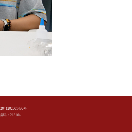
41202001430号
编码：213164