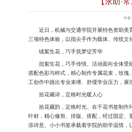
【永助·
作者
近日，机械与交通学院开展特色资助美
三项特色体验，以指尖手作为载体、传统文
绒絮生花，巧手筑梦绽芳华
扭絮生花，巧手传情。活动面向全体受
搭配色彩与样式，精心制作专属花束，玫瑰
工创作中跳出专业束缚、舒缓学业压力，展
拾花藏诗，定格时光暖人心
拾花藏韵，定格时光。在干花书签制作
叶材，精心修剪、排版、搭配，经过固定、
添诗意。小小书签承载着学院的助学温情，