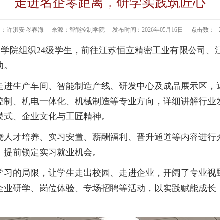
走进名企零距离，研学实践筑匠心
：许淇安 岑春海
来源：智能控制学院
发布时间：2026年05月16日
点击数：
通学院组织24级学生，前往江苏恒立精密工业有限公司
动。
走进生产车间、智能制造产线、研发中心及成品展示区，
控制、机电一体化、机械制造等专业方向，详细讲解行业
模式、企业文化与工匠精神。
绕人才培养、实习安置、薪酬福利、晋升通道等内容进行
，提前锁定实习就业机会。
学习的局限，让学生走出校园、走进企业，开阔了专业视
企业研学、岗位体验、专场招聘等活动，以实践赋能成长