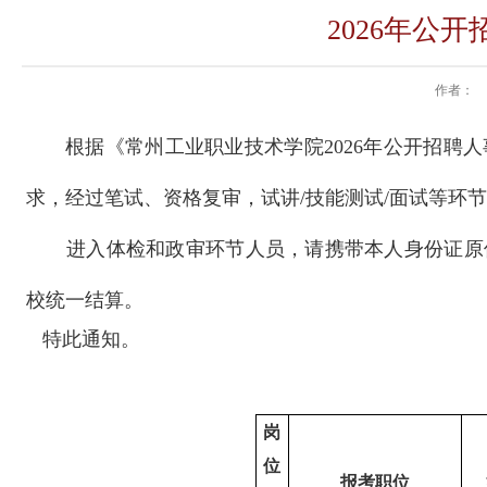
2026年公
作者：
根据《常州工业职业技术学院
202
6
年公开招聘人
求，经过笔试、资格复审，试讲/
技能测试/
面试等环节
进入体检和政审环节人员，请携带本人身份证原
校统一结算。
特此通知。
岗
位
报考职位