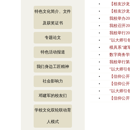
【校友沙龙
【校友沙龙
特色文化简介、文件
我校举办20
及获奖证书
我校召开2
我校举行2
专题论文
“以大师引
模具系“建
特色活动报道
数字商务学
我校举行第
我们身边工匠精神
“以大师引
【信仰公开
社会影响力
【信仰公开
“以大师引
邓建军的校友们
【信仰公开
学校文化双轮联动育
人模式