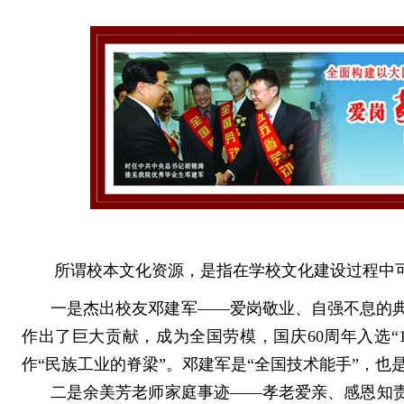
所
谓校本文化资源，是指在学校文化建设过程中
一是杰出校友邓建军——爱岗敬业、自强不息的
作出了巨大贡献，成为全国劳模，国庆
60
周年入选“
作“民族工业的脊梁”。
邓建军是“全国技术能手”，也
二是余美芳老师家庭事迹——孝老爱亲、感恩知