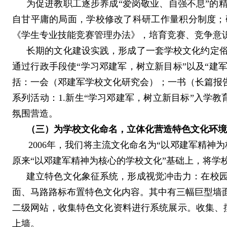
为促进教职工逐步养成“爱岗敬业、自强不息”的
自甘平庸的局面，学校修改了科研工作量积分制度；
《学生专业技能竞赛管理办法》，培育竞赛、竞争意
长期的文化建设实践，形成了一套学校文化约定
通过行政手段使“学习邓建军，树立新目标”以及“建
括：
一会
（邓建军学校文化研究会）；
一书
（长篇报
系列活动：
1.
新生“学习邓建军，树立新目标”入学教
氛围营造
。
（三）为学校文化命名，立体化营造特色文化环境
2006
年，我们将主流文化命名为“以邓建军精神为
原来“以邓建军精神为核心的学校文化”基础上，将学
建立特色文化象征系统，形成视觉冲击力：在校
面、马路路标布置特色文化内容。其中有三幅巨型墙
二级网站，收集特色文化资料进行系统展示。收集、
上墙。