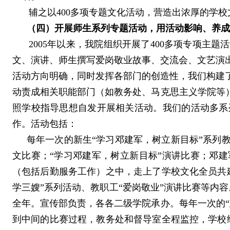
辅之以
400
多项专题文化活动，营造出浓厚的学校
（四）开展师生系列专题活动，用活动影响、养成
2005
年以来，我院组织开展了
400
多项专项主题活
文、演讲、师生撰写爱岗敬业故事、交流会、文艺演
活动方向明确，同时发挥各部门的创造性，我们构建
动责成相关职能部门（如教务处、马克思主义学院等
照学校指导思想自发开展相关活动。我们的活动多系
作。活动包括：
每年一次的新生“学习邓建军，树立新目标”系列
文比赛；“学习邓建军，树立新目标”演讲比赛；邓
（包括后勤服务工作）之中，走上了学校文化全员共
学三嫂”系列活动、教职工“爱岗敬业”演讲比赛等内
全年。宣传部负责，各各二级学院承办。
每年一次的
到中间的比赛过程，教务处和督导室全程监控，学校