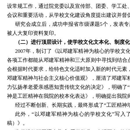
设常规工作，通过院党委以及宣传部、团委、学工处
会议和重要活动，从学校文化建设角度提出建议并督
研究会成立后，成功申报省市级课题
5
个，发表专
被人大复印资料复印。
（二）进行顶层设计，使学校文化文本化、制度化
2007
年，制订了《以邓建军精神为核心的学校文
各项工作都能从邓建军精神和三大原则中寻找到结合
会根据时代要求，给特色文化适时加入新的时代元素
邓建军精神与社会主义核心价值观》，厘清了邓建军
力弘扬孝老爱亲感恩知责传统文化的决定》，明确了“
神是工匠精神在我院的校本化表达》，明确提出我院师
经过不断创新、长期实践，最终形成了“工匠精神培
此外，“以邓建军精神为核心的学校文化”写入了
稿）》。