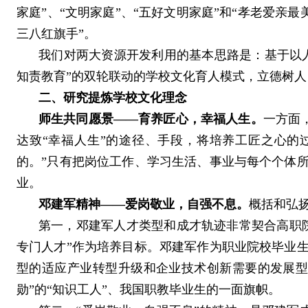
家庭”、“文明家庭”、“五好文明家庭”和“孝老爱亲最
三八红旗手”。
我们对两大资源开发利用的基本思路是：基于以人
知责教育”的双轮联动的学校文化育人模式，立德树人
二、研究提炼学校文化理念
师生共同愿景——育养匠心，幸福人生
。
一方面
达致“幸福人生”的途径、手段，将培养工匠之心的
的。”只有把岗位工作、学习生活、事业与每个个体
业。
邓建军精神——爱岗敬业，自强不息。
概括和弘
第一，邓建军人才类型和成才轨迹非常契合高职
专门人才”作为培养目标。邓建军作为职业院校毕业
型的适应产业转型升级和企业技术创新需要的发展型
勋”的“知识工人”、我国职教毕业生的一面旗帜。