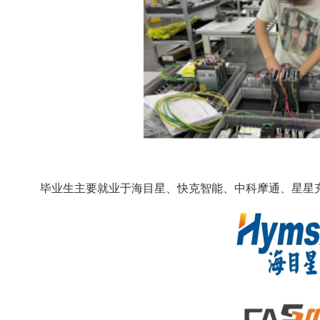
毕业生主要就业于海目星、快克智能、中科摩通、星星