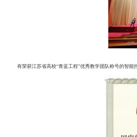
有荣获
江苏省高校
“青蓝工程”优秀教学团队
称号的
智能