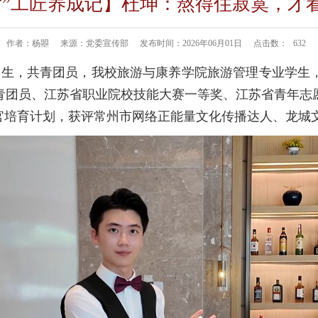
0后”工匠养成记】杜坤：熬得住寂寞，才
作者：杨曌
来源：党委宣传部
发布时间：2026年06月01日
点击数：
632
年4月生，共青团员，我校旅游与康养学院旅游管理专业学
青团员、江苏省职业院校技能大赛一等奖、江苏省青年志愿
推荐官培育计划，获评常州市网络正能量文化传播达人、龙城