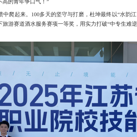
不高的青年争口气！”
中爬起来。100多天的坚守与打磨，杜坤最终以“水韵
拿下旅游赛道酒水服务赛项一等奖，用实力打破“中专生难