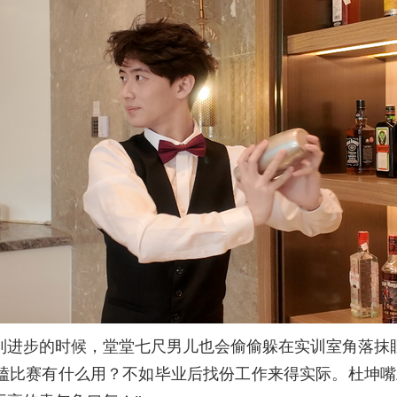
到进步的时候，堂堂七尺男儿也会偷偷躲在实训室角落抹
磕比赛有什么用？不如毕业后找份工作来得实际。杜坤嘴