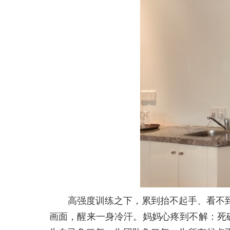
高强度训练之下，累到抬不起手、看不
画面，醒来一身冷汗。妈妈心疼到不解：死