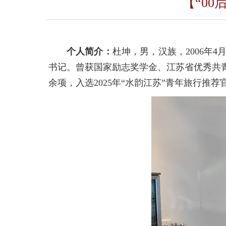
【“0
个人简介：
杜坤，男，汉族，2006
书记。曾获国家励志奖学金、江苏省优秀共
余项，入选2025年“水韵江苏”青年旅行