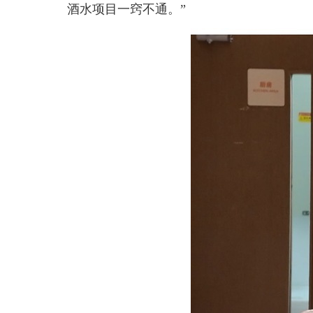
酒水项目一窍不通。”