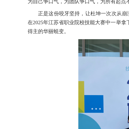
为自己争口气，为团队争口气，为所有起点
正是这份咬牙坚持，让杜坤一次次从崩溃
在2025年江苏省职业院校技能大赛中一举
得主的华丽蜕变。