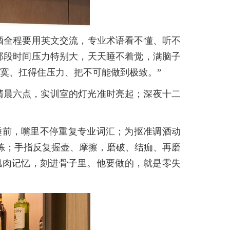
酒全程要用英文交流，专业术语看不懂、听不
那段时间压力特别大，天天睡不着觉，满脑子
寞、扛得住压力、把不可能做到极致。”
天清晨六点，实训室的灯光准时亮起；深夜十二
睡前，嘴里不停重复专业词汇；为抠准调酒动
练；手指反复握壶、摩擦，磨破、结痂、再磨
肌肉记忆，刻进骨子里。他要做的，就是零失