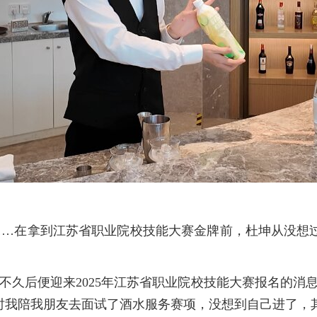
小白”……在拿到江苏省职业院校技能大赛金牌前，杜坤从没
园，不久后便迎来2025年江苏省职业院校技能大赛报名的
当时我陪我朋友去面试了酒水服务赛项，没想到自己进了，