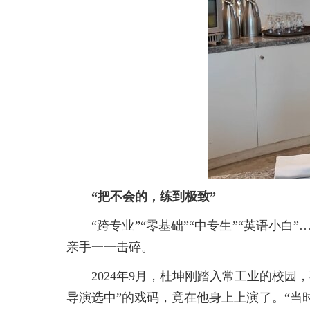
“把不会的，练到极致”
“跨专业”“零基础”“中专生”“英语
亲手一一击碎。
2024年9月，杜坤刚踏入常工业的校
导演选中”的戏码，竟在他身上上演了。“