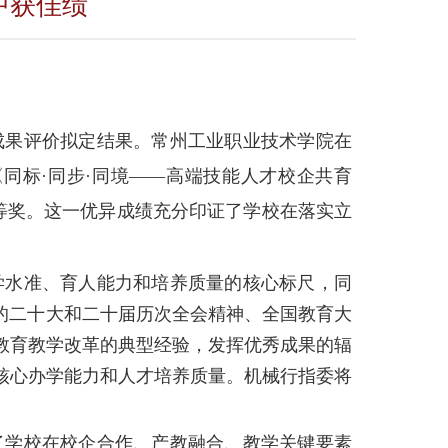
中获佳绩
成果评价拟定结果。常州工业职业技术学院在
《同标·同步·同境——高端技能人才校企共育
特等奖。这一优异成绩充分印证了学校在落实立
学水准、育人能力和培养质量的核心标尺，同
的二十大和二十届历次全会精神、全国教育大
业教育教学改革的典型经验，发挥优秀成果的辐
核心办学能力和人才培养质量。机械行指委将
了学校在校企合作、产教融合、教学关键要素