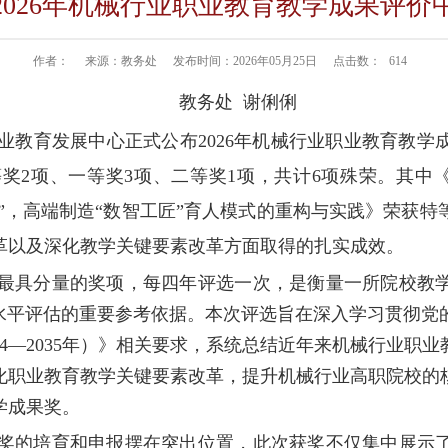
2026年机械行业职业教育教学成果评价
作者：
来源：教务处
发布时间：2026年05月25日
点击数：
614
教务处 谢俐俐
业教育发展中心正式公布
2026
年机械行业职业教育教学
等奖
2项、一等奖3项、二等奖1项，共计6项殊荣。其中
学院”，高端制造“数智工匠”育人模式的重构与实践》荣获
革以及深化教学关键要素改革方面取得的扎实成效。
最具分量的奖项，每四年评选一次，是衡量一所院校教
学水平评估的重要参考依据。本次评选旨在深入学习贯彻党
24—2035年）》相关要求，系统总结近年来机械行业职
化职业教育教学关键要素改革，提升机械行业高职院校的
学成果奖。
奖的培育和申报摆在突出位置，此次获奖不仅集中展示