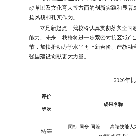
改革以及文化育人等方面的创新实践和显著
扬风貌和扎实作为。
立足新起点，我校将认真贯彻落实全国教
能力。未来，我校将进一步紧密对接区域产
节，加快推动办学水平再上新台阶、产教融
强国建设贡献更大力量。
2026
评价
成果名称
等次
同标
·同步·同境——高端技能
特等