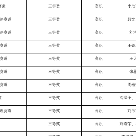
赛道
三等奖
高职
李欣
路赛道
三等奖
高职
顾文
路赛道
三等奖
高职
刘
赛道
三等奖
高职
王锦
赛道
三等奖
高职
王
赛道
三等奖
高职
张
赛道
三等奖
高职
周蕴
道
三等奖
高职
冷温予、
理赛道
三等奖
高职
刘欣
三等奖
高职
刘道荣、