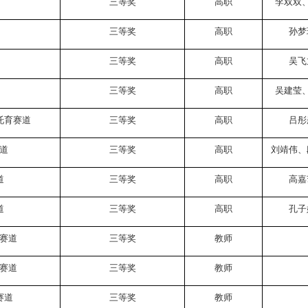
三等奖
高职
李双双
三等奖
高职
孙梦
三等奖
高职
吴飞
三等奖
高职
吴建莹
托育赛道
三等奖
高职
吕彤
道
三等奖
高职
刘靖伟、
道
三等奖
高职
高嘉
道
三等奖
高职
孔子
赛道
三等奖
教师
赛道
三等奖
教师
赛道
三等奖
教师