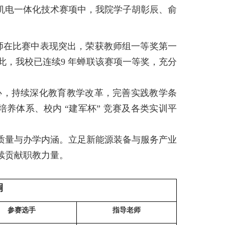
机电一体化技术赛项中，我院学子胡彰辰、俞
师在比赛中表现突出，荣获教师组一等奖第一
此，我校已连续
9 年蝉联该赛项一等奖，充分
心，持续深化教育教学改革，完善实践教学条
培养体系、校内 “建军杯” 竞赛及各类实训平
质量与办学内涵。立足新能源装备与服务产业
续贡献职教力量。
铜
参赛选手
指导老师