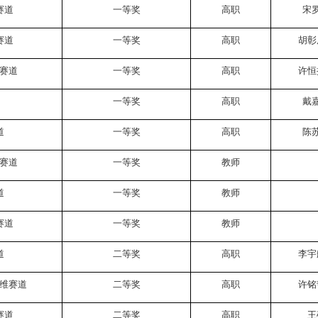
赛道
一等奖
高职
宋
赛道
一等奖
高职
胡彰
赛道
一等奖
高职
许恒
一等奖
高职
戴
道
一等奖
高职
陈
赛道
一等奖
教师
道
一等奖
教师
赛道
一等奖
教师
道
二等奖
高职
李宇
维赛道
二等奖
高职
许铭
赛道
二等奖
高职
王