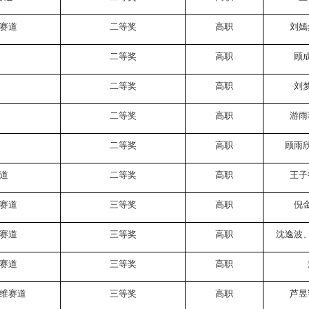
赛道
二等奖
高职
刘嫣
二等奖
高职
顾
二等奖
高职
刘
二等奖
高职
游雨
二等奖
高职
顾雨
道
二等奖
高职
王子
赛道
三等奖
高职
倪
赛道
三等奖
高职
沈逸波
赛道
三等奖
高职
维赛道
三等奖
高职
芦昱