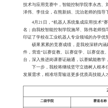
技术与应用竞赛中，智能控制学院李永杰、
泽伟、李佳业，在熊新娟、沈治老师的指导
4月21日，
“机器人系统集成应用技术”
名；
由我校
智能控制学院施琴、陈伟老师指
印证了学校在工业机器人专业领域的办学优
硕果累累的竞赛成绩，是我校深耕内涵
件，营造
“以赛促教、以赛促学、以赛促改、以
台，深入推进岗课赛证融通，以赛赋能教学
下一步，我校将继续坚守立德树人根本
发展需求，精准培育输送更多优质高技能人
二级学院
赛道名称