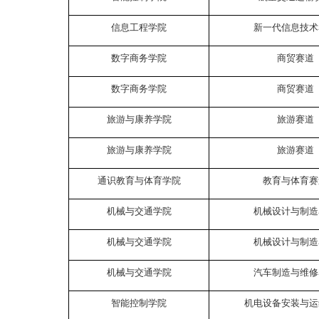
信息工程学院
新一代信息技术
数字商务学院
商贸赛道
数字商务学院
商贸赛道
旅游与康养学院
旅游赛道
旅游与康养学院
旅游赛道
通识教育与体育学院
教育与体育赛
机械与交通学院
机械设计与制造
机械与交通学院
机械设计与制造
机械与交通学院
汽车制造与维修
智能控制学院
机电设备安装与运