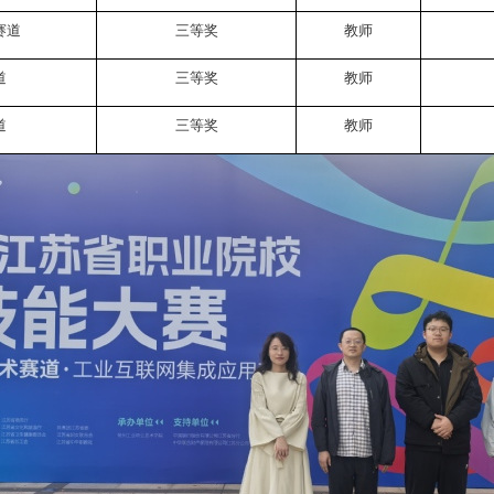
赛道
三等奖
教师
道
三等奖
教师
道
三等奖
教师