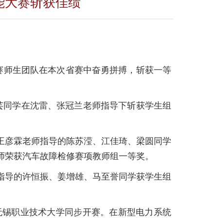
技能大赛斩获佳绩
赛师生团队在本次省赛中奋勇拼搏，斩获一等
芸
同学
在沈雷、张冠兰老师指导下斩获学生组
王彦霖老师指导的陈苏滢、江佳琦、梁圆同学
师荣获汽车故障检修赛项教师组一等奖。
指导的许恒振、姜增雄、马至誉同学获学生组
无锡职业技术大学同步开赛。在新型电力系统