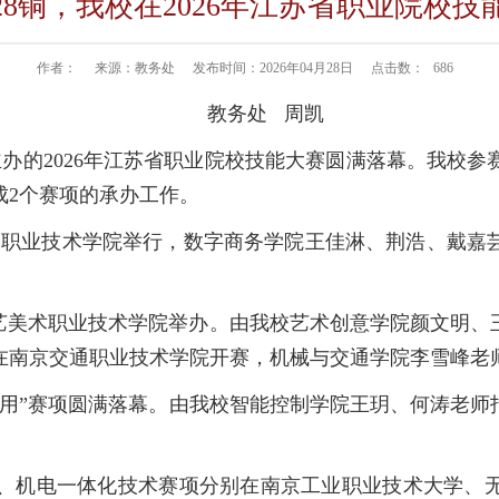
28铜，我校在2026年江苏省职业院校
作者：
来源：教务处
发布时间：2026年04月28日
点击数：
686
教务处
周凯
主办的
20
26
年江苏省职业院校技能大赛圆满落幕。我校参
成
2
个赛项的承办工作。
装职业技术学院举行
，
数字商务学院王佳淋、荆浩、戴嘉
艺美术职业技术学院举办。由我校
艺术创意
学院颜文明、
在南京交通职业技术学院开赛，机械与交通学院李雪峰老
用”赛项圆满
落幕
。由我校智能控制学院王玥、何涛老师
、机电一体化技术赛项分别在南京工业职业技术大学、