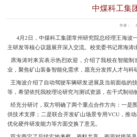
中煤科工集
作者：
4
月
2
日，中煤科工集团常州研究院总经理王海波
主研发等核心议题展开深入交流。校党委书记席海涛
席海涛对来宾表示热烈欢迎，介绍了我校在智能制
业，聚焦矿山装备智能化需求，愿充分发挥人才与科
王海波介绍了自动驾驶车辆研发进展及当前面临的技
等，希望依托我校理论研究与测试资源，在干式制动
经充分研讨，双方明确了两个重点合作方向：一是围
供技术支撑；二是联合开发矿山场景专用
VCU
，推动
优化硬件研发能力等方面交换了意见。
双方商定了后续实地考察、资料共享、资源对接等具