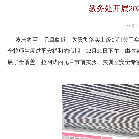
教务处开展2
作者：
岁末将至，元旦临近。为贯彻落实上级部门关于
全校师生度过平安祥和的假期，12月31日下午，由
展了全覆盖、拉网式的元旦节前实验、实训室安全专