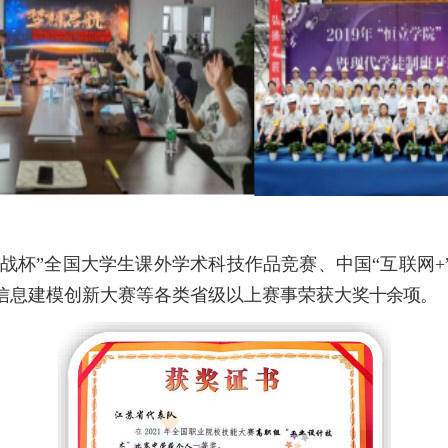
挑战杯
”全国大学生课外
学术科技作品
竞赛、中国
“互联网
信息建模创新大赛等
各类省级以上赛事荣获大
奖十余项。