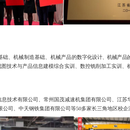
基础、机械制造基础
、机械产品的数
字化设计、机械产品
成图技术与产品信息建模综合实训、数控铣
削加工
实训、
信息技术有限公司
、常州国茂减速机
集团有限公司、江苏
限公司、中天钢铁集团有限
公司等
50
多家长三角
地区校企