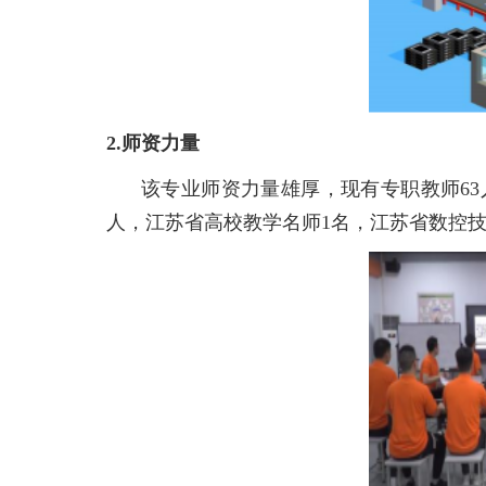
2.师资力量
该专业师资力量雄厚，现有专职教师
63
人，江苏省
高校教学名师
1
名，江苏省数控